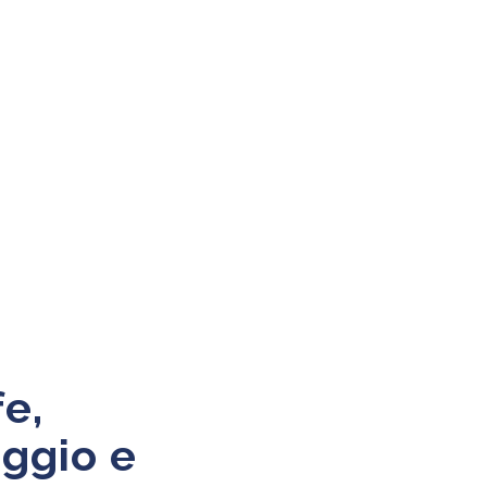
fe,
ggio e