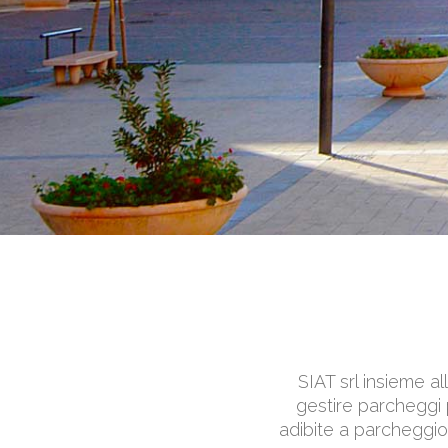
SIAT srl insieme a
gestire parcheggi 
adibite a parcheggio