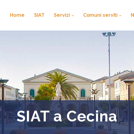
Home
SIAT
Servizi
Comuni serviti
SIAT a Cecina