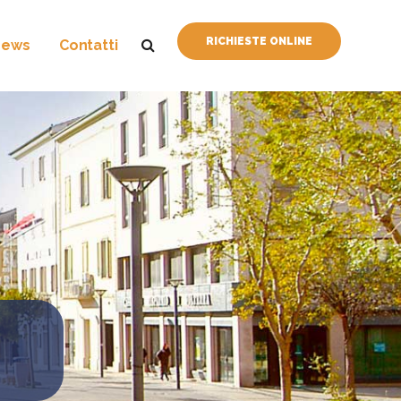
RICHIESTE ONLINE
News
Contatti