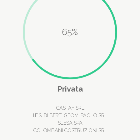
65%
Privata
CASTAF SRL
I.E.S. DI BERTI GEOM. PAOLO SRL
SLESA SPA
COLOMBANI COSTRUZIONI SRL