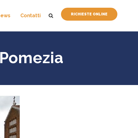
RICHIESTE ONLINE
News
Contatti
 Pomezia