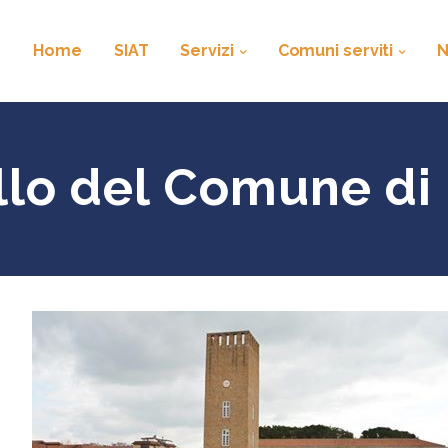
Home
SIAT
Servizi
Comuni serviti
ollo del Comune di