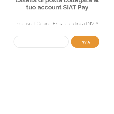
casella di posta collegata al
tuo account SIAT Pay
Inserisci il Codice Fiscale e clicca INVIA
INVIA