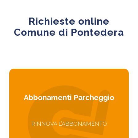
Richieste online
Comune di Pontedera
Abbonamenti Parcheggio
RINNOVA L’ABBONAMENTO