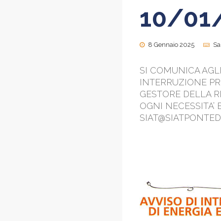
10/01
8 Gennaio 2025
Sa
SI COMUNICA AGLI
INTERRUZIONE PR
GESTORE DELLA RE
OGNI NECESSITA’ E
SIAT@SIATPONTEDE