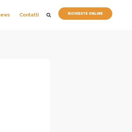
RICHIESTE ONLINE
News
Contatti