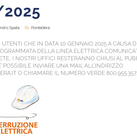
/2025
ndro Spata
Pontedera
 UTENTI CHE IN DATA 10 GENNAIO 2025 A CAUSA DI
OGRAMMATA DELLA LINEA ELETTRICA COMUNICA
TE, I NOSTRI UFFICI RESTERANNO CHIUSI AL PUB
’ POSSIBILE INVIARE UNA MAIL ALL’INDIRIZZO
RA.IT O CHIAMARE IL NUMERO VERDE 800.955.357