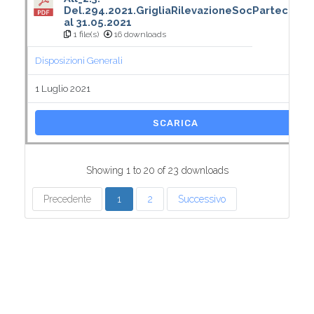
Del.294.2021.GrigliaRilevazioneSocPartecipat
al 31.05.2021
1 file(s)
16 downloads
Disposizioni Generali
1 Luglio 2021
SCARICA
Showing 1 to 20 of 23 downloads
Precedente
1
2
Successivo